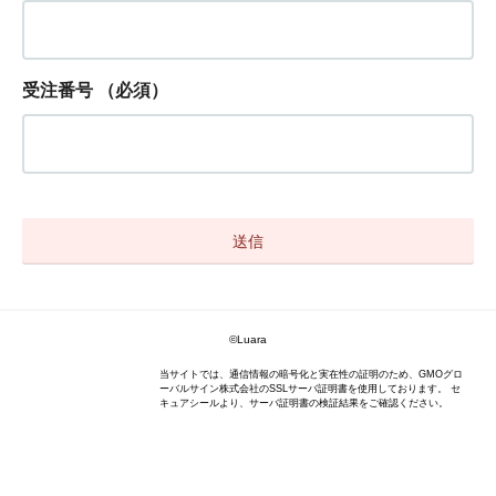
受注番号
（必須）
©Luara
当サイトでは、通信情報の暗号化と実在性の証明のため、GMOグロ
ーバルサイン株式会社のSSLサーバ証明書を使用しております。 セ
キュアシールより、サーバ証明書の検証結果をご確認ください。