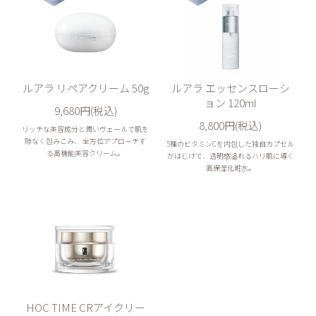
ルアラ リペアクリーム 50g
ルアラ エッセンスローシ
ョン 120ml
9,680円(税込)
8,800円(税込)
リッチな美容成分と潤いヴェールで肌を
隙なく包みこみ、 全方位アプローチす
5種のビタミンCを内包した独自カプセル
る高機能美容クリーム。
がはじけて、透明感溢れるハリ肌に導く
高保湿化粧水。
HOC TIME CRアイクリー