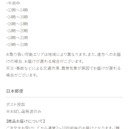
・午前中
・12時～14時
・14時～16時
・16時～18時
・18時～20時
・18時～21時
・19時～21時
お取り扱い可能エリアは地域により異なります。また、遠方へのお届
けの場合、お届けが遅れる場合がございます。
天災・事故などによる交通渋滞、異常気象が原因でお届けが遅れる
場合がございます。
日本郵便
ポスト投函
※お試し品発送のみ
【商品お届けについて】
ご注文をお受けしてから通常2～10日前後のお届けとなります。（離