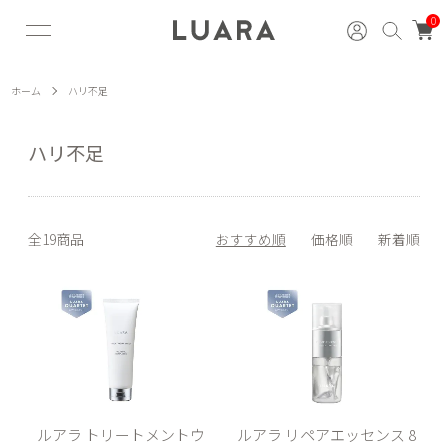
0
ホーム
ハリ不足
ハリ不足
全19商品
おすすめ順
価格順
新着順
ルアラ トリートメントウ
ルアラ リペアエッセンス 8