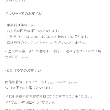
クレジットでのお支払い
・手数料は無料です。
・お支払い回数は1回のみとなります。
・ご利用カードは、お客さまご本人名義のものに限ります。
・海外発行のクレジットカードはご利用いただけません。
ご注文の内容により、お客さまに確認のご連絡をさせていただく場
合がございます。
代金引換でのお支払い
商品到着時にドライバーへお支払いいただきます。
佐川急便でのお届けとなります。
※代引手数料はお客様負担となりますのでご了承ください。
※お支払いは現金のみとなります。