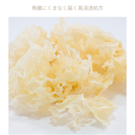
角層にくまなく届く高浸透処方