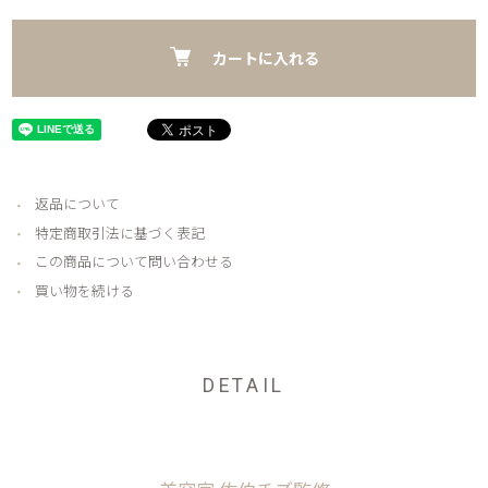
カートに入れる
返品について
特定商取引法に基づく表記
この商品について問い合わせる
買い物を続ける
DETAIL