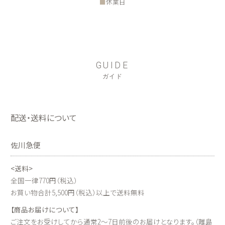
■
休業日
GUIDE
ガイド
配送・送料について
佐川急便
<送料>
全国一律770円（税込）
お買い物合計5,500円（税込）以上で送料無料
【商品お届けについて】
ご注文をお受けしてから通常2～7日前後のお届けとなります。（離島