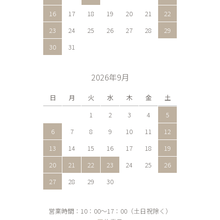
16
17
18
19
20
21
22
23
24
25
26
27
28
29
30
31
2026年9月
日
月
火
水
木
金
土
1
2
3
4
5
6
7
8
9
10
11
12
13
14
15
16
17
18
19
20
21
22
23
24
25
26
27
28
29
30
営業時間：10：00～17：00（土日祝除く）