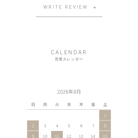
WRITE REVIEW
CALENDAR
営業カレンダー
2026年8月
日
月
火
水
木
金
土
1
2
3
4
5
6
7
8
9
10
11
12
13
14
15