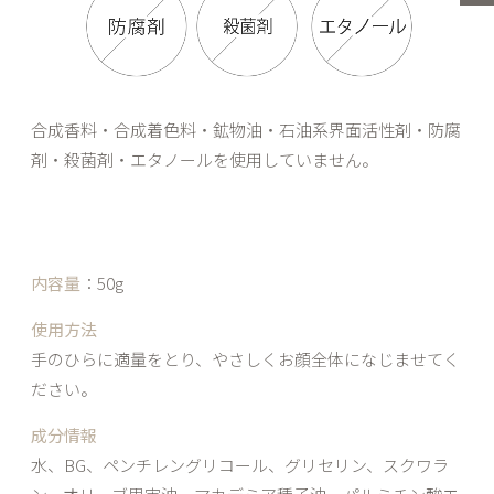
合成香料・合成着色料・鉱物油・石油系界面活性剤・防腐
剤・殺菌剤・エタノールを使用していません。
内容量
：50g
使用方法
手のひらに適量をとり、やさしくお顔全体になじませてく
ださい。
成分情報
水、BG、ペンチレングリコール、グリセリン、スクワラ