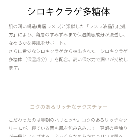
肌の潤い構造(角層ラメラ)と類似した「ラメラ液晶乳化処
方」により、角層のすみずみまで保湿美容成分が浸透し、
なめらかな美肌をサポート。
さらに希少なシロキクラゲから抽出された「シロキクラゲ
多糖体（保湿成分）」を配合。高い保水力で潤いが持続し
ます。
コクのあるリッチなテクスチャー
こだわったのは翌朝のハリとツヤ。コクのあるリッチなク
リームが、寝ている間も肌を包み込みます。翌朝の手触り
が一段とアップする、ふっくらなめらかなハリツヤ肌へ。