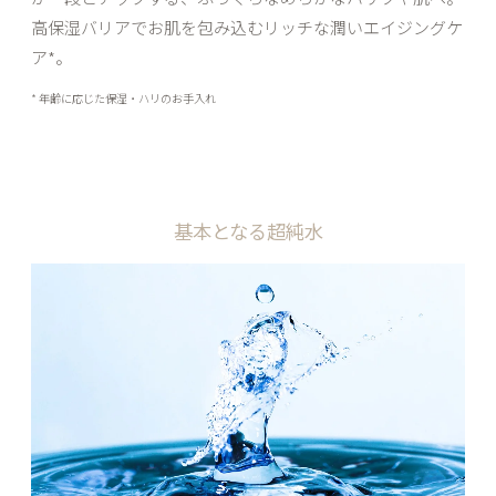
高保湿バリアでお肌を包み込むリッチな潤いエイジングケ
ア*。
* 年齢に応じた保湿・ハリのお手入れ
基本となる超純水