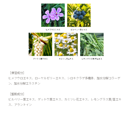
［保湿成分］
ヒメフウロエキス、ローヤルゼリーエキス、シロキクラゲ多糖体、加水分解コラーゲ
ン、加水分解エラスチン
［整肌成分］
ビルベリー葉エキス、ゲットウ葉エキス、カミツレ花エキス、レモングラス葉/茎エキ
ス、アラントイン