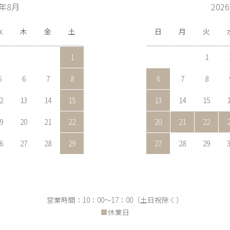
6年8月
202
水
木
金
土
日
月
火
1
1
5
6
7
8
6
7
8
2
13
14
15
13
14
15
9
20
21
22
20
21
22
6
27
28
29
27
28
29
営業時間：10：00～17：00（土日祝除く）
■
休業日