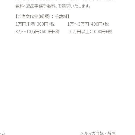
数料・返品事務手数料」を請求いたします。
【ご注文代金（総額） ： 手数料】
1万円未満：300円+税 1万～3万円：400円+税
3万～10万円：600円+税 10万円以上：1000円+税
ーム
メルマガ登録・解除