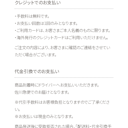
クレジットでのお支払い
・手数料は無料です。
・お支払い回数は1回のみとなります。
・ご利用カードは、お客さまご本人名義のものに限ります。
・海外発行のクレジットカードはご利用いただけません。
ご注文の内容により、お客さまに確認のご連絡をさせてい
ただく場合がございます。
代金引換でのお支払い
商品到着時にドライバーへお支払いいただきます。
佐川急便でのお届けとなります。
※代引手数料はお客様負担となりますのでご了承くださ
い。
※お支払いは現金のみとなります。
商品発送後に受取拒否された場合、「配送料・代金引換手