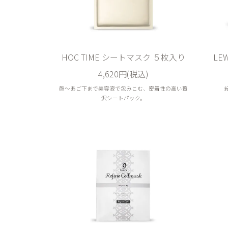
HOC TIME シートマスク ５枚入り
LE
4,620円(税込)
顔～あご下まで美容液で包みこむ、密着性の高い贅
沢シートパック。