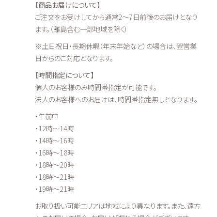
【商品お届けについて】
ご注文をお受けしてから通常2～7日前後のお届けとなり
ます。（離島含む一部地域を除く）
※土日祝日・長期休暇（年末年始など）の場合は、翌営業
日からのご対応となります。
【時間指定について】
個人のお客様のみ時間帯指定が可能です。
法人のお客様へのお届けは、時間帯指定無しとなります。
・午前中
・12時～14時
・14時～16時
・16時～18時
・18時～20時
・18時～21時
・19時～21時
お取り扱い可能エリアは地域により異なります。また、遠方