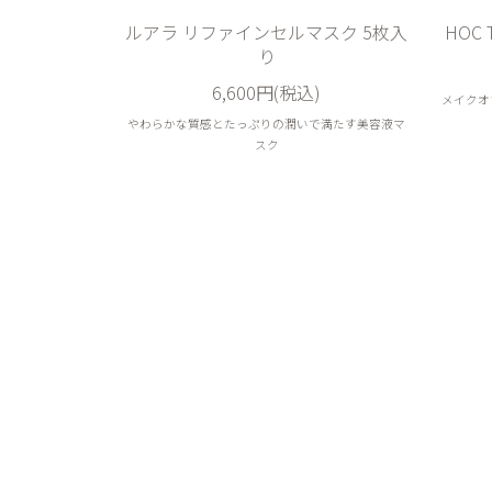
ルアラ リファインセルマスク 5枚入
HOC
り
6,600円(税込)
メイクオ
やわらかな質感とたっぷりの潤いで満たす美容液マ
スク