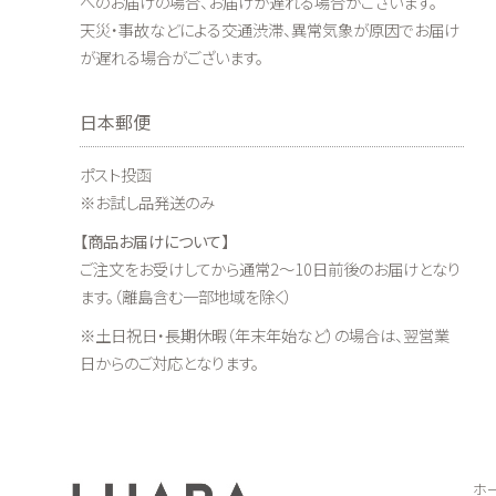
へのお届けの場合、お届けが遅れる場合がございます。
天災・事故などによる交通渋滞、異常気象が原因でお届け
が遅れる場合がございます。
日本郵便
ポスト投函
※お試し品発送のみ
【商品お届けについて】
ご注文をお受けしてから通常2～10日前後のお届けとなり
ます。（離島含む一部地域を除く）
※土日祝日・長期休暇（年末年始など）の場合は、翌営業
日からのご対応となります。
ホ