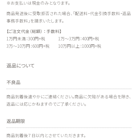
※お支払いは現金のみとなります。
商品発送後に受取拒否された場合、「配送料・代金引換手数料・返品
事務手数料」を請求いたします。
【ご注文代金（総額） ： 手数料】
1万円未満：300円+税 1万～3万円：400円+税
3万～10万円：600円+税 10万円以上：1000円+税
返品について
不良品
商品到着後速やかにご連絡ください。商品に欠陥がある場合を除き、
返品には応じかねますのでご了承ください。
返品期限
商品到着後７日以内とさせていただきます。