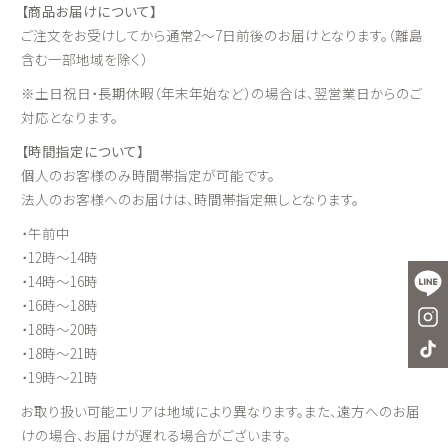
【商品お届けについて】
ご注文をお受けしてから通常2～7日前後のお届けとなります。（離島
含む一部地域を除く）
※土日祝日・長期休暇（年末年始など）の場合は、翌営業日からのご
対応となります。
【時間指定について】
個人のお客様のみ時間帯指定が可能です。
法人のお客様へのお届けは、時間帯指定無しとなります。
・午前中
・12時～14時
・14時～16時
・16時～18時
・18時～20時
・18時～21時
・19時～21時
お取り扱い可能エリアは地域により異なります。また、遠方へのお届
けの場合、お届けが遅れる場合がございます。