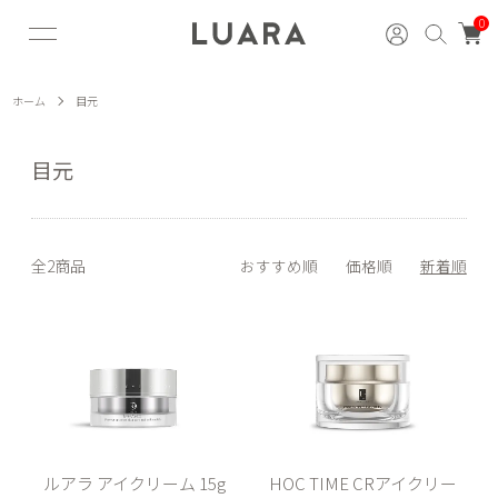
0
ホーム
目元
目元
全2商品
おすすめ順
価格順
新着順
ルアラ アイクリーム 15g
HOC TIME CRアイクリー