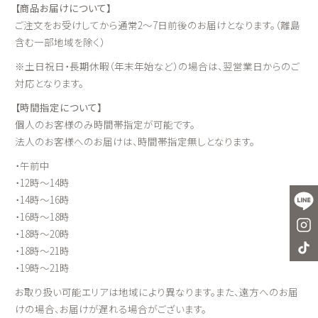
【商品お届けについて】
ご注文をお受けしてから通常2～7日前後のお届けとなります。（離島
含む一部地域を除く）
※土日祝日・長期休暇（年末年始など）の場合は、翌営業日からのご
対応となります。
【時間指定について】
個人のお客様のみ時間帯指定が可能です。
法人のお客様へのお届けは、時間帯指定無しとなります。
・午前中
・12時～14時
・14時～16時
・16時～18時
・18時～20時
・18時～21時
・19時～21時
お取り扱い可能エリアは地域により異なります。また、遠方へのお届
けの場合、お届けが遅れる場合がございます。