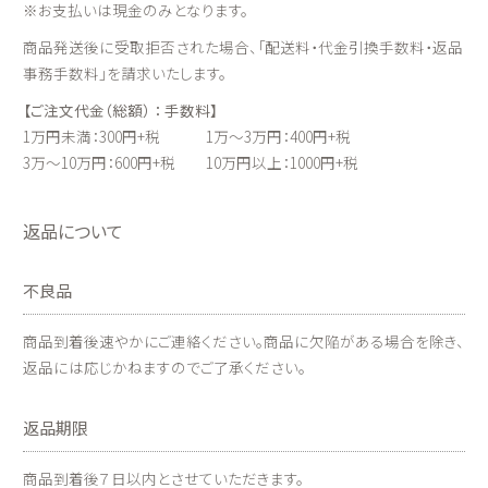
※お支払いは現金のみとなります。
商品発送後に受取拒否された場合、「配送料・代金引換手数料・返品
事務手数料」を請求いたします。
【ご注文代金（総額） ： 手数料】
1万円未満：300円+税 1万～3万円：400円+税
3万～10万円：600円+税 10万円以上：1000円+税
返品について
不良品
商品到着後速やかにご連絡ください。商品に欠陥がある場合を除き、
返品には応じかねますのでご了承ください。
返品期限
商品到着後７日以内とさせていただきます。