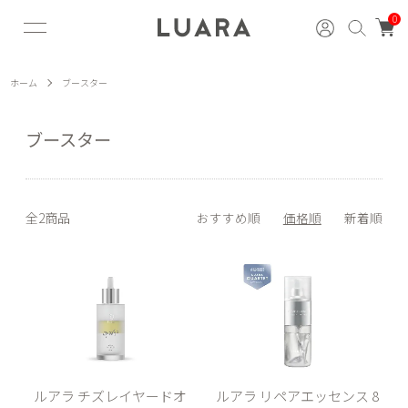
0
ホーム
ブースター
ブースター
全2商品
おすすめ順
価格順
新着順
ルアラ チズレイヤードオ
ルアラ リペアエッセンス 8