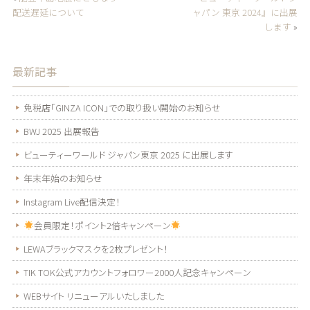
配送遅延について
ャパン 東京 2024』に出展
します
»
最新記事
免税店「GINZA ICON」での取り扱い開始のお知らせ
BWJ 2025 出展報告
ビューティーワールド ジャパン東京 2025 に出展します
年末年始のお知らせ
Instagram Live配信決定！
会員限定！ポイント2倍キャンペーン
LEWAブラックマスクを2枚プレゼント！
TIK TOK公式アカウントフォロワー2000人記念キャンペーン
WEBサイト リニューアルいたしました