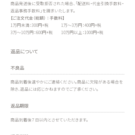
商品発送後に受取拒否された場合、「配送料・代金引換手数料・
返品事務手数料」を請求いたします。
【ご注文代金（総額） ： 手数料】
1万円未満：300円+税 1万～3万円：400円+税
3万～10万円：600円+税 10万円以上：1000円+税
返品について
不良品
商品到着後速やかにご連絡ください。商品に欠陥がある場合を
除き、返品には応じかねますのでご了承ください。
返品期限
商品到着後７日以内とさせていただきます。