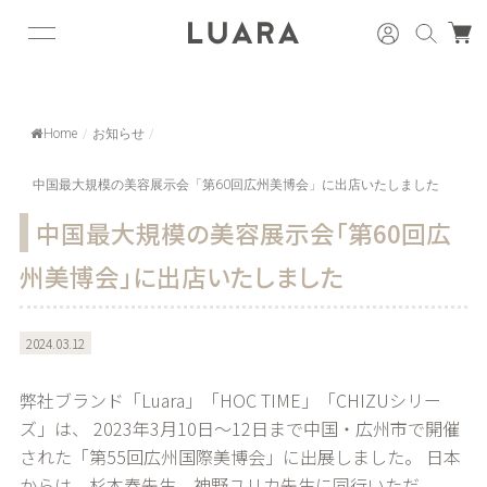
Home
/
お知らせ
/
中国最大規模の美容展示会「第60回広州美博会」に出店いたしました
中国最大規模の美容展示会「第60回広
州美博会」に出店いたしました
2024.03.12
弊社ブランド「Luara」「HOC TIME」「CHIZUシリー
ズ」は、 2023年3月10日～12日まで中国・広州市で開催
された「第55回広州国際美博会」に出展しました。 日本
からは、杉本春先生、神野ユリカ先生に同行いただ