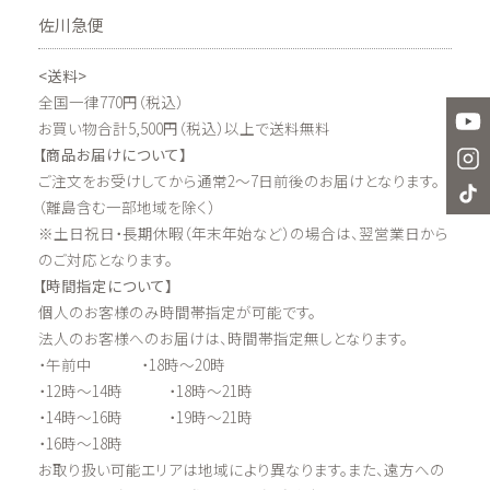
佐川急便
<送料>
全国一律770円（税込）
お買い物合計5,500円（税込）以上で送料無料
【商品お届けについて】
ご注文をお受けしてから通常2～7日前後のお届けとなります。
（離島含む一部地域を除く）
※土日祝日・長期休暇（年末年始など）の場合は、翌営業日から
のご対応となります。
【時間指定について】
個人のお客様のみ時間帯指定が可能です。
法人のお客様へのお届けは、時間帯指定無しとなります。
・午前中 ・18時～20時
・12時～14時 ・18時～21時
・14時～16時 ・19時～21時
・16時～18時
お取り扱い可能エリアは地域により異なります。また、遠方への