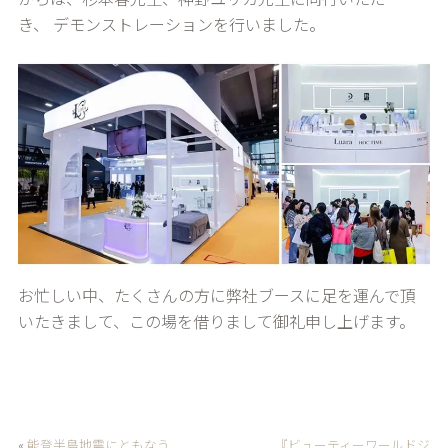
き、 デモンストレーションを行いました。
お忙しい中、たくさんの方に弊社ブースに足を運んで頂
いたきまして、この場を借りまして御礼申し上げます。
«
能登半島地震にともなう
『ビューティーワールドジ